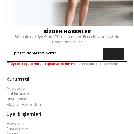
BİZDEN HABERLER
Bültenimize Üye Olun ! Tüm İndirim ve Fırsatlardan İlk Sizin
Haberiniz Olsun !
Gönder
Üyelik koşullarını
ve
kişisel verilerimin
korunmasını kabul ediyorum.
Kurumsal
Anasayfa
Hakkımızda
Bize Ulaşın
Müşteri Hizmetleri
Üyelik İşlemleri
Hesabım
Favorilerim