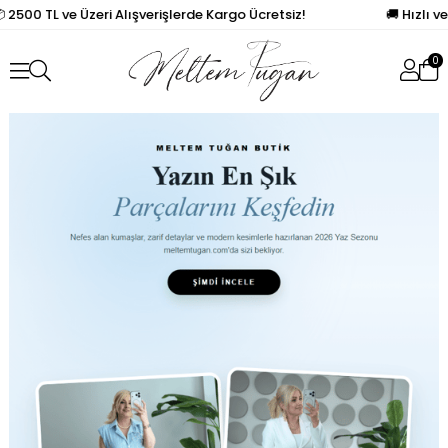
 2500 TL ve Üzeri Alışverişlerde Kargo Ücretsiz!
🚚 Hızlı ve
0