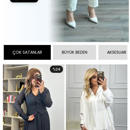
ÇOK SATANLAR
BÜYÜK BEDEN
AKSESUAR
%24