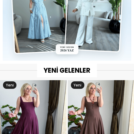
YENİ GELENLER
Yeni
Yeni
Ürün
Ürün