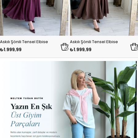
Askılı Şönili Tensel Elbise
Askılı Şönili Tensel Elbise
₺1.999,99
₺1.999,99
MÜRDÜM
KAHVE