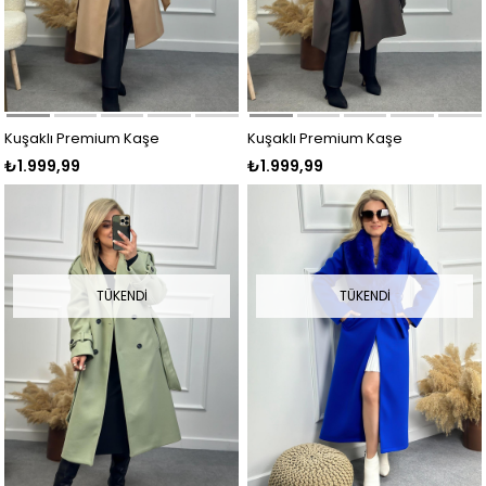
Kuşaklı Premium Kaşe
Kuşaklı Premium Kaşe
₺1.999,99
₺1.999,99
Kaban VİZON
Kaban FÜME
TÜKENDI
TÜKENDI