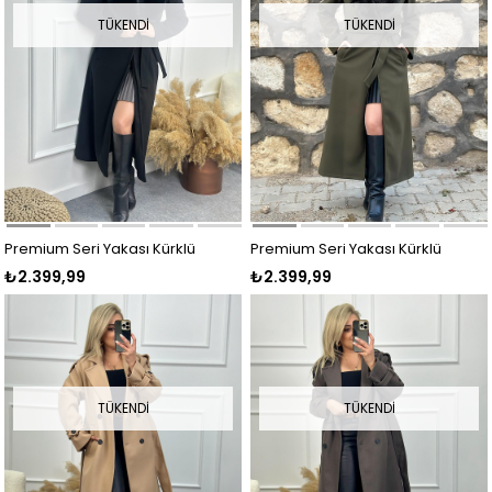
TÜKENDI
TÜKENDI
Premium Seri Yakası Kürklü
Premium Seri Yakası Kürklü
₺2.399,99
₺2.399,99
Kaşe Kaban SİYAH
Kaşe Kaban HAKİ
TÜKENDI
TÜKENDI