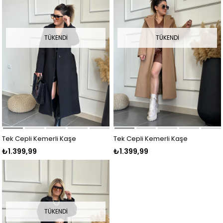
TÜKENDI
TÜKENDI
Tek Cepli Kemerli Kaşe
Tek Cepli Kemerli Kaşe
₺1.399,99
₺1.399,99
Kaban SİYAH
Kaban TABA
TÜKENDI