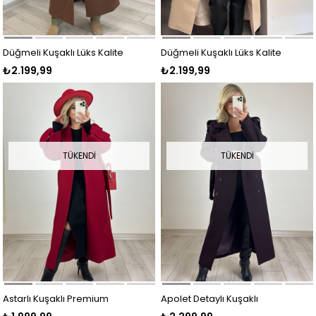
Düğmeli Kuşaklı Lüks Kalite
Düğmeli Kuşaklı Lüks Kalite
₺2.199,99
₺2.199,99
Kaşe Kaban KAHVE
Kaşe Kaban BEJ
TÜKENDI
TÜKENDI
Astarlı Kuşaklı Premium
Apolet Detaylı Kuşaklı