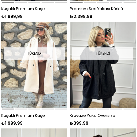
Kuşaklı Premium Kaşe
Premium Seri Yakası Kürklü
₺1.999,99
₺2.399,99
Kaban Mint
Kaşe Kaban SAKS
TÜKENDI
TÜKENDI
Kuşaklı Premium Kaşe
Kruvaze Yaka Oversize
₺1.999,99
₺399,99
Kaban EKRU
Teddy Kaban SİYAH