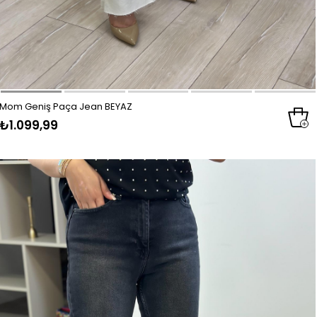
Mom Geniş Paça Jean BEYAZ
₺1.099,99