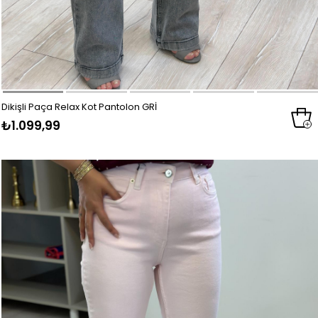
Dikişli Paça Relax Kot Pantolon GRİ
₺1.099,99