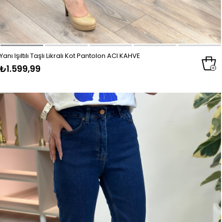
Yanı Işıltılı Taşlı Likralı Kot Pantolon ACI KAHVE
₺1.599,99