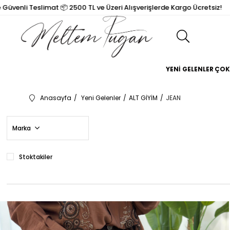
i Teslimat 📦 2500 TL ve Üzeri Alışverişlerde Kargo Ücretsiz!
YENİ GELENLER
ÇOK
Anasayfa
Yeni Gelenler
ALT GİYİM
JEAN
Marka
Stoktakiler