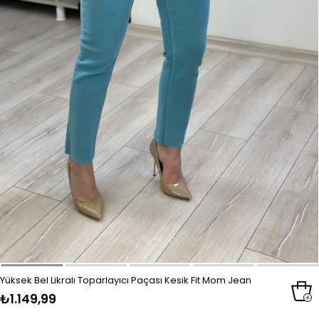
Yüksek Bel Likralı Toparlayıcı Paçası Kesik Fit Mom Jean
₺1.149,99
BEBE MAVİ