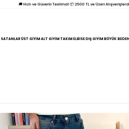
🚚 Hızlı ve Güvenli Teslimat 📦 2500 TL ve Üzeri Alışverişlerde Kargo
 SATANLAR
ÜST GİYİM
ALT GİYİM
TAKIM
ELBİSE
DIŞ GİYİM
BÜYÜK BEDE