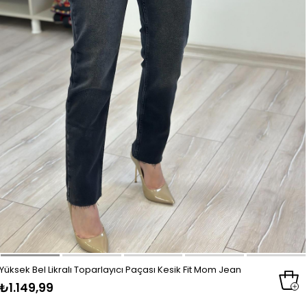
Yüksek Bel Likralı Toparlayıcı Paçası Kesik Fit Mom Jean
₺1.149,99
FÜME