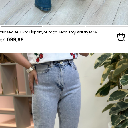
Yüksek Bel Likralı İspanyol Paça Jean TAŞLANMIŞ MAVİ
₺1.099,99