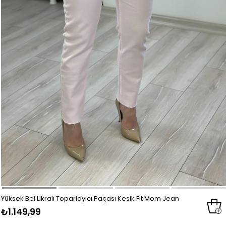
Yüksek Bel Likralı Toparlayıcı Paçası Kesik Fit Mom Jean
₺1.149,99
PUDRA PEMBE