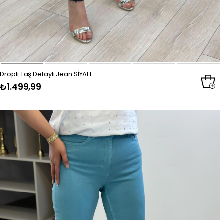
Droplı Taş Detaylı Jean SİYAH
₺1.499,99