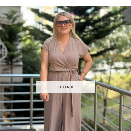
TÜKENDI