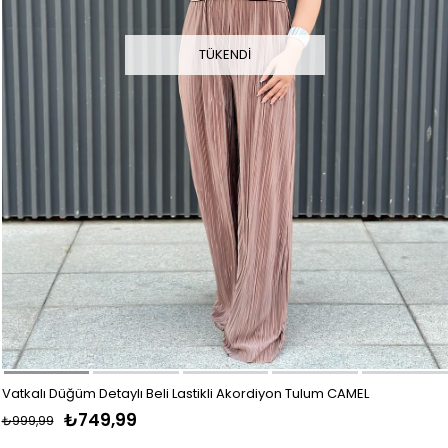
TÜKENDI
Vatkalı Düğüm Detaylı Beli Lastikli Akordiyon Tulum CAMEL
₺749,99
₺999,99