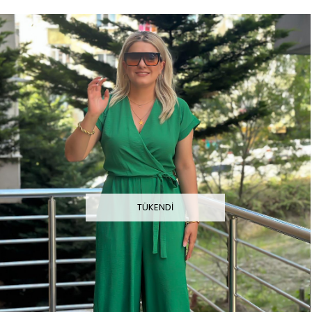
TÜKENDI