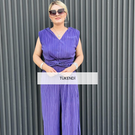
TÜKENDI