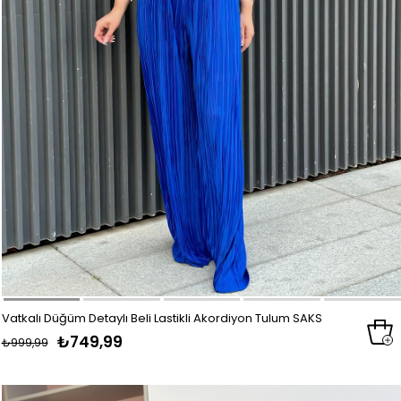
Vatkalı Düğüm Detaylı Beli Lastikli Akordiyon Tulum SAKS
₺749,99
₺999,99