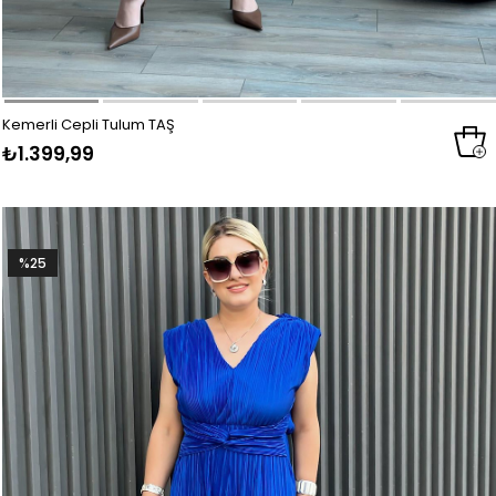
Kemerli Cepli Tulum TAŞ
₺1.399,99
%25