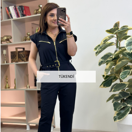
TÜKENDI