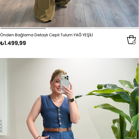
Önden Bağlama Detaylı Cepli Tulum YAĞ YEŞİLİ
₺1.499,99