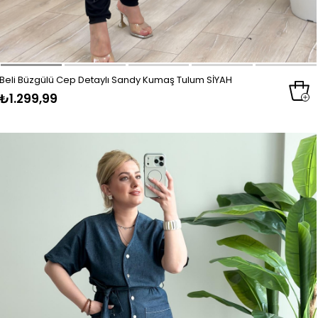
Beli Büzgülü Cep Detaylı Sandy Kumaş Tulum SİYAH
₺1.299,99