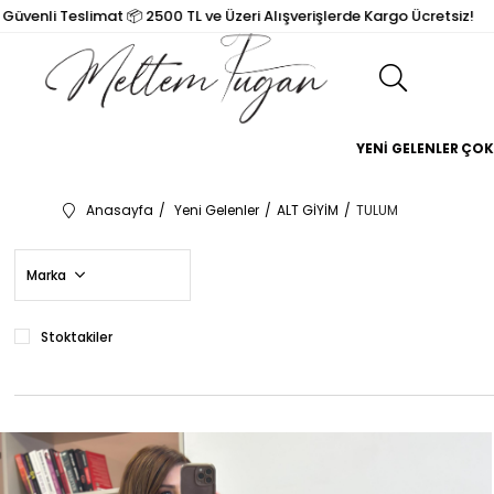
eslimat 📦 2500 TL ve Üzeri Alışverişlerde Kargo Ücretsiz!

YENİ GELENLER
ÇOK
Anasayfa
Yeni Gelenler
ALT GİYİM
TULUM
Marka
Stoktakiler