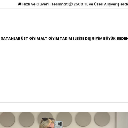
 Hızlı ve Güvenli Teslimat 📦 2500 TL ve Üzeri Alışverişlerde Kargo Üc
 SATANLAR
ÜST GİYİM
ALT GİYİM
TAKIM
ELBİSE
DIŞ GİYİM
BÜYÜK BEDE