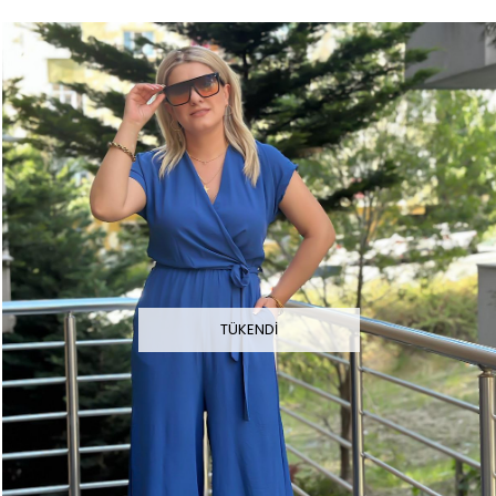
TÜKENDI