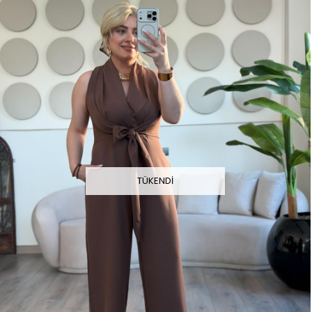
TÜKENDI