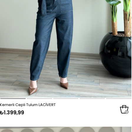
Kemerli Cepli Tulum LACİVERT
₺1.399,99