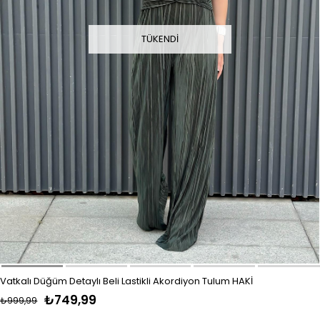
TÜKENDI
Vatkalı Düğüm Detaylı Beli Lastikli Akordiyon Tulum HAKİ
₺749,99
₺999,99