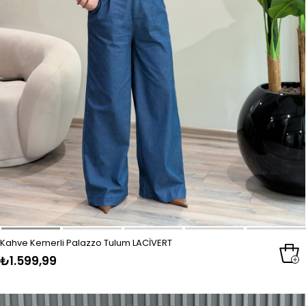
Kahve Kemerli Palazzo Tulum LACİVERT
₺1.599,99