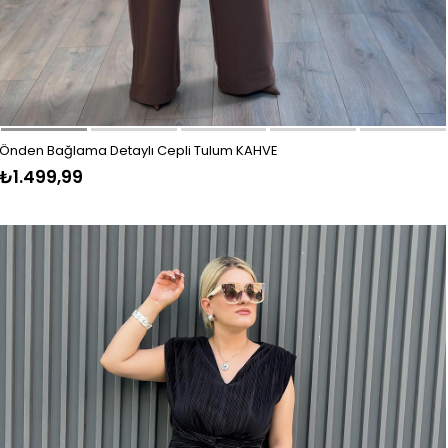
Önden Bağlama Detaylı Cepli Tulum KAHVE
₺1.499,99