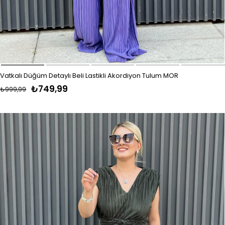
Vatkalı Düğüm Detaylı Beli Lastikli Akordiyon Tulum MOR
₺749,99
₺999,99