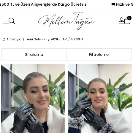
2500 TL ve Üzeri Alışverişlerde Kargo Ücretsiz!
🚚 Hızlı ve 
0
Anasayfa
Yeni Gelenler
AKSESUAR
ELDİVEN
Sıralama
Filtreleme