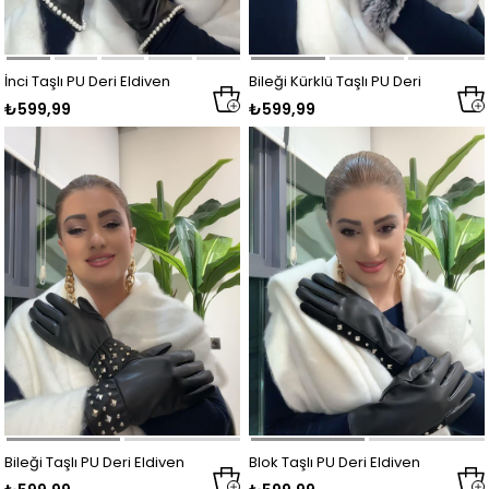
İnci Taşlı PU Deri Eldiven
Bileği Kürklü Taşlı PU Deri
₺599,99
₺599,99
SİYAH
Eldiven SİYAH
Bileği Taşlı PU Deri Eldiven
Blok Taşlı PU Deri Eldiven