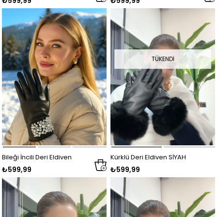
₺599,99
₺599,99
SİYAH
SİYAH
TÜKENDI
Bileği İncili Deri Eldiven
Kürklü Deri Eldiven SİYAH
₺599,99
₺599,99
SİYAH