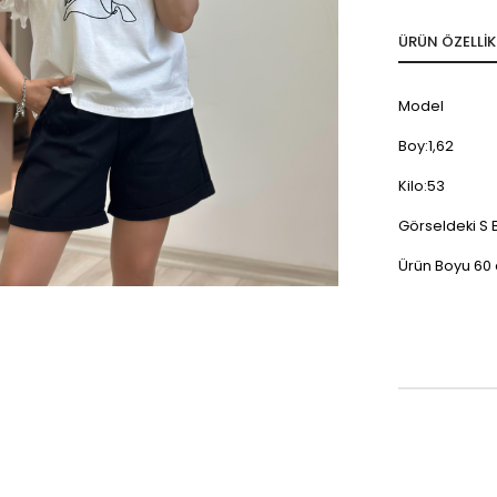
ÜRÜN ÖZELLIK
Model
Boy:1,62
Kilo:53
Görseldeki S
Ürün Boyu 60