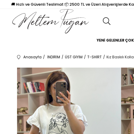
🚚 Hızlı ve Güvenli Teslimat 📦 2500 TL ve Üzeri Alışverişlerde Kargo 
YENİ GELENLER
ÇOK
Anasayfa
İNDİRİM
ÜST GİYİM
T-SHİRT
Kız Baskılı Kollar