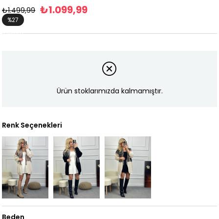
₺1.099,99
₺1.499,99
%
27
İndirim
Ürün stoklarımızda kalmamıştır.
Renk Seçenekleri
Beden