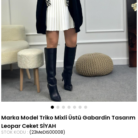
Marka Model Triko Mixli Üstü Gabardin Tasarım
Leopar Ceket SİYAH
STOK KODU
(23MeDIS00008)