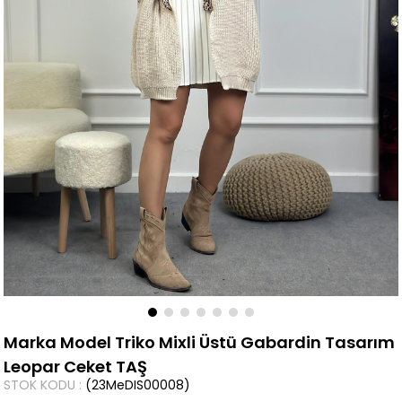
Marka Model Triko Mixli Üstü Gabardin Tasarım
Leopar Ceket TAŞ
STOK KODU
(23MeDIS00008)