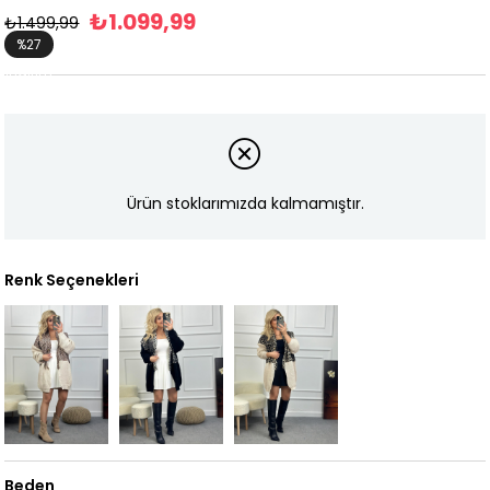
₺1.099,99
₺1.499,99
%
27
İndirim
Ürün stoklarımızda kalmamıştır.
Renk Seçenekleri
Beden