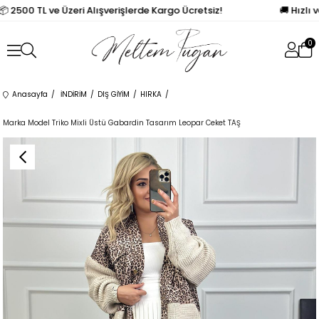
📦 2500 TL ve Üzeri Alışverişlerde Kargo Ücretsiz!
🚚 Hızlı 
0
Anasayfa
İNDİRİM
DIŞ GİYİM
HIRKA
Marka Model Triko Mixli Üstü Gabardin Tasarım Leopar Ceket TAŞ